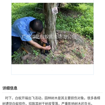
详细信息
时下，白蚁开端出飞活动，园林树木是其主要损伤对象。很多香樟
树遭到白蚁损伤，招致其树干树皮零落，严重影响树木的生长。